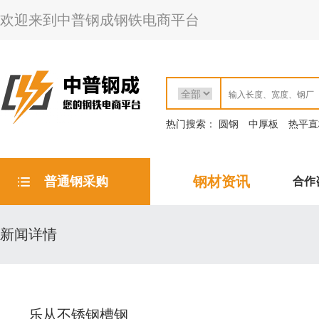
欢迎来到中普钢成钢铁电商平台
热门搜索：
圆钢
中厚板
热平直
钢材资讯
普通钢采购
合作
新闻详情
乐从不锈钢槽钢