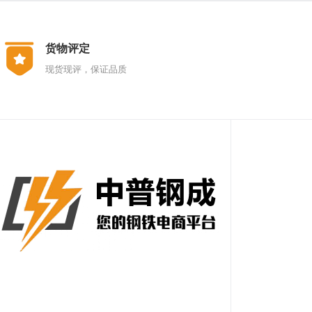
货物评定
现货现评，保证品质