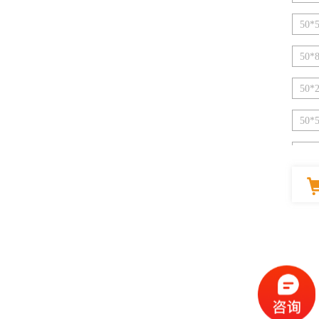
50*5
50*8
50*2
50*5
60*3
60*3
60*4
60*6
60*9
60*9