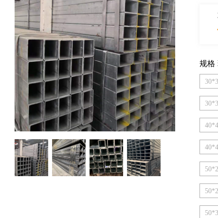
规格
30*3
30*3
40*4
40*4
50*2
50*2
50*3