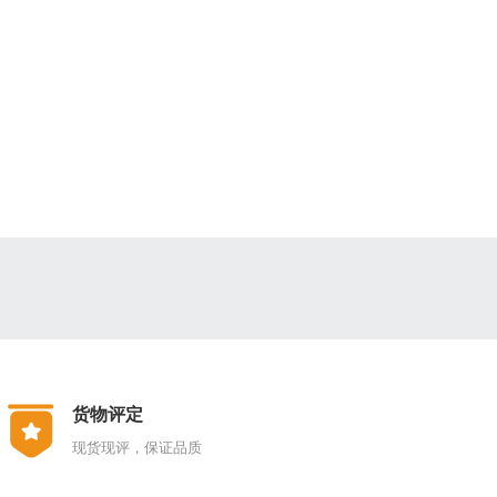
100*
100*
100*
100*
100*
100*
100*
100*
货物评定
100*
现货现评，保证品质
120*