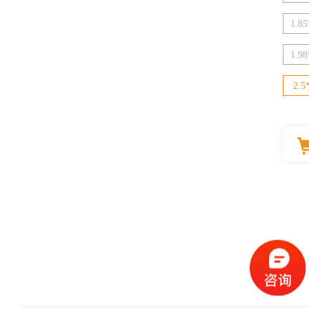
1.85
1.98
2.5