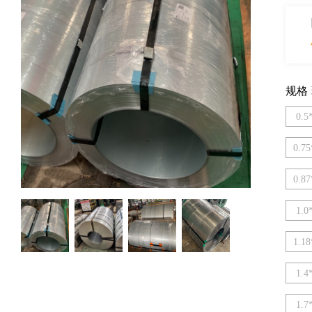
规格
0.5
0.75
0.87
1.0
1.18
1.4
1.7