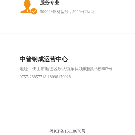
服务专业
50000+钢材型号，5000+供应商
中普钢成运营中心
地址：佛山市顺德区乐从镇乐从领航国际6楼607号
0757-28857718 18098179028
粤ICP备16118676号