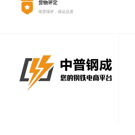
货物评定
现货现评，保证品质