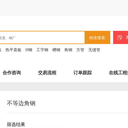
精准搜索
板
热平直板
H钢
工字钢
槽钢
角钢
方管
无缝管
合作咨询
交易流程
订单跟踪
在线工程
不等边角钢
筛选结果