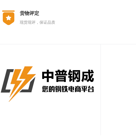
货物评定
现货现评，保证品质